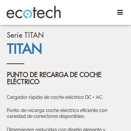
Cargadores para coche eléctrico con tecnología española.
Ecotech Cargadores
Fabricante nacional de soluciones de recarga inteligente.
Serie TITAN
TITAN
PUNTO DE RECARGA DE COCHE
ELÉCTRICO
Cargador rápido de coche eléctrico DC + AC.
Punto de recarga coche eléctrico eficiente con
variedad de conectores disponibles.
Dimensiones reducidas con diseño elegante y