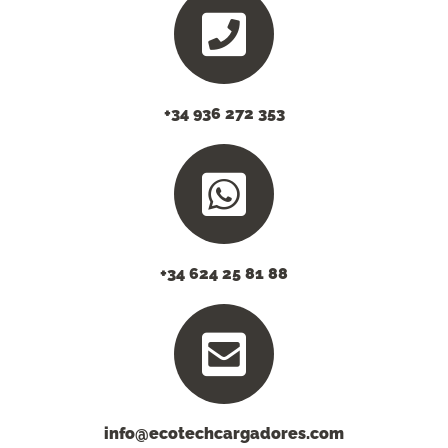
+34 936 272 353
+34 624 25 81 88
info@ecotechcargadores.com