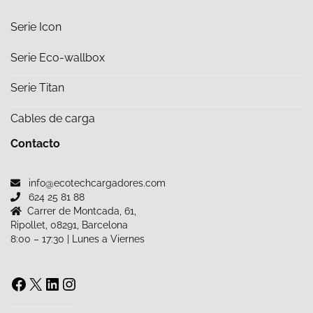
Serie Icon
Serie Eco-wallbox
Serie Titan
Cables de carga
Contacto
info@ecotechcargadores.com
624 25 81 88
Carrer de Montcada, 61,
Ripollet, 08291, Barcelona
8:00 – 17:30 | Lunes a Viernes