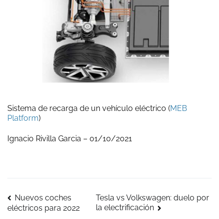
Sistema de recarga de un vehículo eléctrico (
MEB
Platform
)
Ignacio Rivilla Garcia – 01/10/2021
Navegación
Nuevos coches
Tesla vs Volkswagen: duelo por
la electrificación
eléctricos para 2022
de