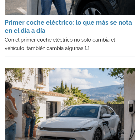
Primer coche eléctrico: lo que más se nota
en el día a día
Con el primer coche eléctrico no solo cambia el
vehículo: también cambia algunas
[…]