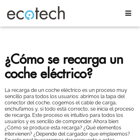
Saltar
al
contenido
Cargadores para coche eléctrico con tecnología española.
Ecotech Cargadores
Fabricante nacional de soluciones de recarga inteligente.
¿Cómo se recarga un
coche eléctrico?
La recarga de un coche eléctrico es un proceso muy
sencillo para todos los usuarios: abrimos la tapa del
conector del coche, cogemos el cable de carga,
enchufamos y, si todo está correcto, se inicia el proceso
de recarga. Este proceso es intuitivo para todos los
usuarios y es sencillo de comprender. Ahora bien:
¿Cómo se produce esta recarga? ¿Qué elementos
intervienen? ¿Depende del cargador que empleemos?