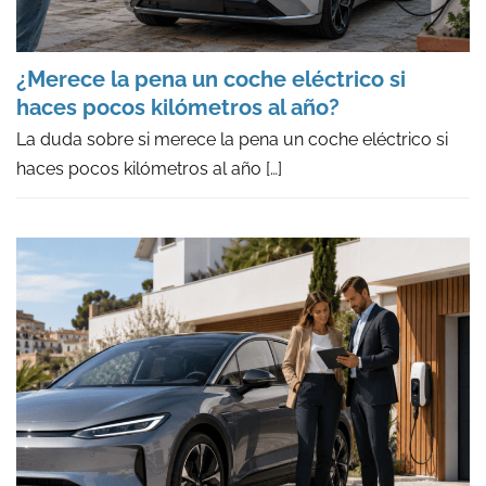
¿Merece la pena un coche eléctrico si
haces pocos kilómetros al año?
La duda sobre si merece la pena un coche eléctrico si
haces pocos kilómetros al año
[…]