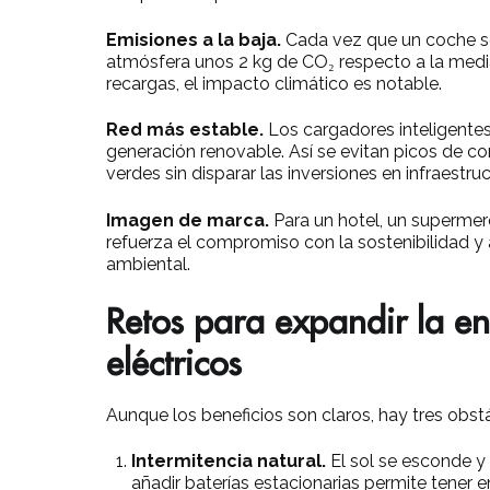
Emisiones a la baja.
Cada vez que un coche se 
atmósfera unos 2 kg de CO₂ respecto a la media
recargas, el impacto climático es notable.
Red más estable.
Los cargadores inteligente
generación renovable. Así se evitan picos de c
verdes sin disparar las inversiones en infraestruc
Imagen de marca.
Para un hotel, un supermer
refuerza el compromiso con la sostenibilidad y 
ambiental.
Retos para expandir la en
eléctricos
Aunque los beneficios son claros, hay tres obst
Intermitencia natural.
El sol se esconde y
añadir baterías estacionarias permite tener e