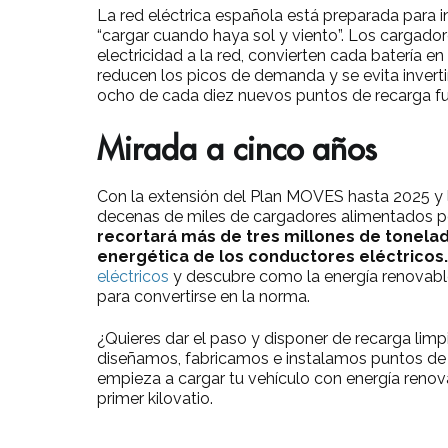
La red eléctrica española está preparada para in
“cargar cuando haya sol y viento”. Los cargado
electricidad a la red, convierten cada batería 
reducen los picos de demanda y se evita invertir
ocho de cada diez nuevos puntos de recarga fu
Mirada a cinco años
Con la extensión del Plan MOVES hasta 2025 y 
decenas de miles de cargadores alimentados por
recortará más de tres millones de tonelada
energética de los conductores eléctricos
eléctricos
y descubre como la energía renovable 
para convertirse en la norma.
¿Quieres dar el paso y disponer de recarga limp
diseñamos, fabricamos e instalamos puntos de
empieza a cargar tu vehículo con energía renov
primer kilovatio.