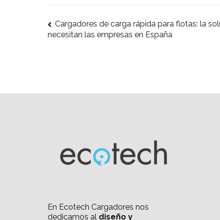
Navegación
Cargadores de carga rápida para flotas: la so
necesitan las empresas en España
de
entradas
En Ecotech Cargadores nos
dedicamos al
diseño y