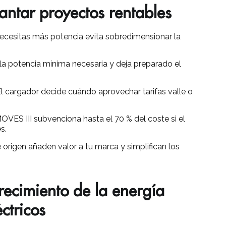
antar proyectos rentables
ecesitas más potencia evita sobredimensionar la
a potencia mínima necesaria y deja preparado el
l cargador decide cuándo aprovechar tarifas valle o
OVES III subvenciona hasta el 70 % del coste si el
s.
 origen añaden valor a tu marca y simplifican los
recimiento de la energía
ctricos