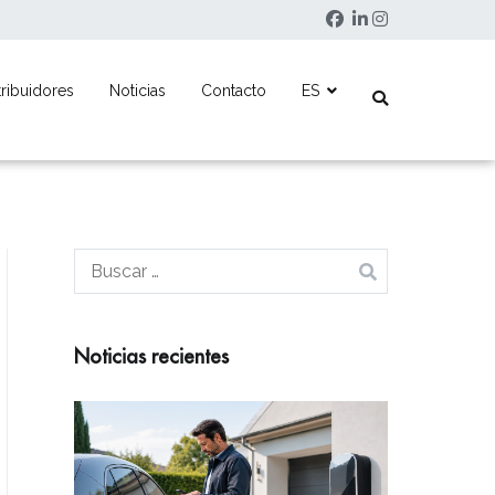
tribuidores
Noticias
Contacto
ES
es de recarga inteligente.
Buscar:
Noticias recientes