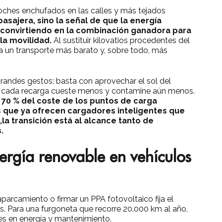
ches enchufados en las calles y más tejados
asajera, sino la señal de que la energía
á convirtiendo en la combinación ganadora para
 la movilidad.
Al sustituir kilovatios procedentes del
ia un transporte más barato y, sobre todo, más
grandes gestos: basta con aprovechar el sol del
e cada recarga cueste menos y contamine aún menos.
 70 % del coste de los puntos de carga
s que ya ofrecen cargadores inteligentes que
la transición está al alcance tanto de
.
nergía renovable en vehículos
aparcamiento o firmar un PPA fotovoltaico fija el
s. Para una furgoneta que recorre 20.000 km al año,
es en energía y mantenimiento.