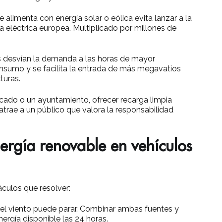
alimenta con energía solar o eólica evita lanzar a la
 eléctrica europea. Multiplicado por millones de
s desvían la demanda a las horas de mayor
onsumo y se facilita la entrada de más megavatios
turas.
cado o un ayuntamiento, ofrecer recarga limpia
atrae a un público que valora la responsabilidad
ergía renovable en vehículos
áculos que resolver:
 el viento puede parar. Combinar ambas fuentes y
nergía disponible las 24 horas.