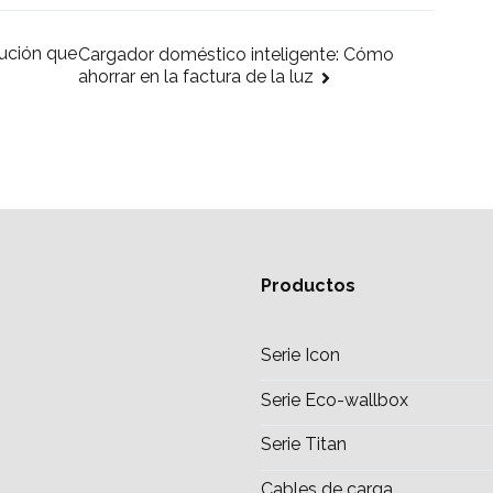
lución que
Cargador doméstico inteligente: Cómo
ahorrar en la factura de la luz
Productos
Serie Icon
Serie Eco-wallbox
Serie Titan
Cables de carga