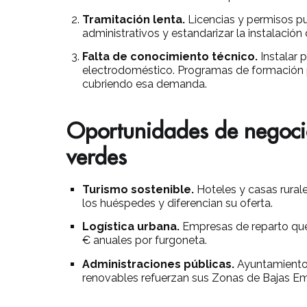
Tramitación lenta.
Licencias y permisos pu
administrativos y estandarizar la instalación
Falta de conocimiento técnico.
Instalar 
electrodoméstico. Programas de formación pa
cubriendo esa demanda.
Oportunidades de negoci
verdes
Turismo sostenible.
Hoteles y casas rurale
los huéspedes y diferencian su oferta.
Logística urbana.
Empresas de reparto que
€ anuales por furgoneta.
Administraciones públicas.
Ayuntamientos
renovables refuerzan sus Zonas de Bajas Emi