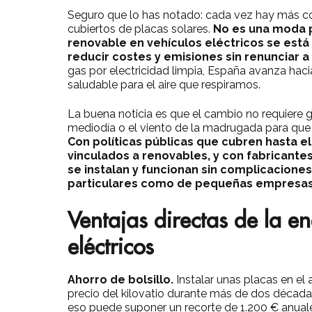
Seguro que lo has notado: cada vez hay más co
cubiertos de placas solares.
No es una moda p
renovable en vehículos eléctricos se est
reducir costes y emisiones sin renunciar a
gas por electricidad limpia, España avanza hac
saludable para el aire que respiramos.
La buena noticia es que el cambio no requiere 
mediodía o el viento de la madrugada para qu
Con políticas públicas que cubren hasta el
vinculados a renovables, y con fabricante
se instalan y funcionan sin complicaciones,
particulares como de pequeñas empresas
Ventajas directas de la e
eléctricos
Ahorro de bolsillo.
Instalar unas placas en el 
precio del kilovatio durante más de dos década
eso puede suponer un recorte de 1.200 € anual