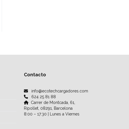
Contacto
info@ecotechcargadores.com
624 25 81 88
Carrer de Montcada, 61,
Ripollet, 08291, Barcelona
8:00 – 17:30 | Lunes a Viernes
Facebook
X
LinkedIn
Instagram